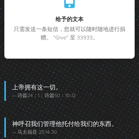
给予的文本
只需发送一条短信，您就可以随时随地进行捐
赠。 "Give" 至 33933。
上帝拥有这一切。
诗篇24：1；诗篇50：10-12
神呼召我们管理他托付给我们的东西。
马太福音 25:14-30