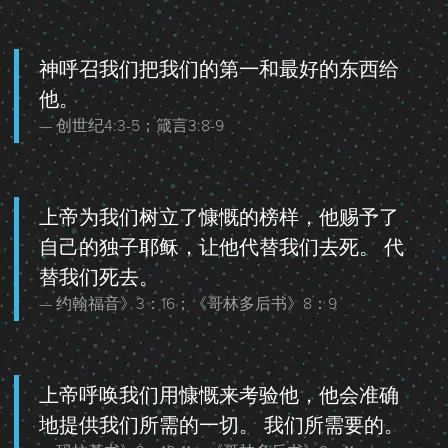
神呼召我们把我们的第一和最好的东西给
他。
创世纪4:3-5；箴言3:8-9
上帝为我们树立了慷慨的榜样，他赐予了
自己的独子耶稣，让他代替我们去死。 代
替我们死去。
约翰福音》3：16；《哥林多后书》8：9
上帝呼唤我们用慷慨来考验他，他会准确
地提供我们所需的一切。 我们所需要的。