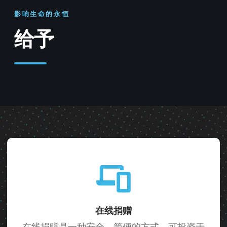
影响生命的永恒
给予
在线捐赠