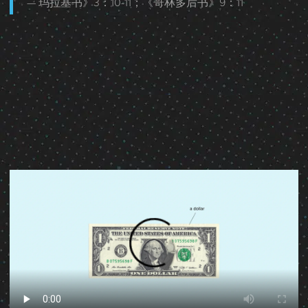
玛拉基书》3：10-11；《哥林多后书》9：11
一美元的道路
了解奉献给高峰会的每一美元的去向。