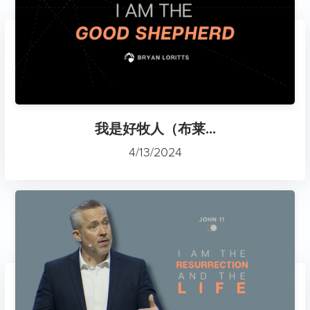
我是好牧人（布莱...
4/13/2024