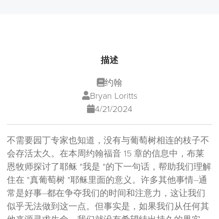
描述
约翰
Bryan Loritts
4/21/2024
不需要园丁专家也知道，没有与葡萄树相连的枝子不
会存活太久。在本周约翰福音 15 章的信息中，布莱
恩牧师探讨了耶稣 "我是 "的下一句话，帮助我们理解
住在 "真葡萄树 "耶稣里面的意义。许多其他事情--通
常是好事--都在争夺我们的时间和注意力，这让我们
似乎无法做到这一点。但事实是，如果我们从任何其
他来源寻求生命，我们就没有希望结出持久的果实。