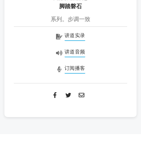
脚踏磐石
系列。步调一致
讲道实录
讲道音频
订阅播客