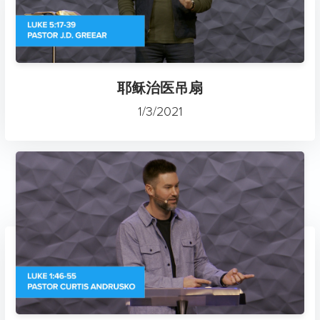
耶稣治医吊扇
1/3/2021