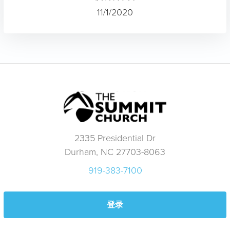
11/1/2020
2335 Presidential Dr
Durham, NC 27703-8063
919-383-7100
登录