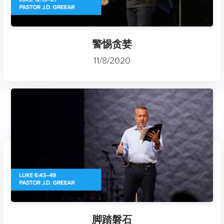
警惕贪婪
11/8/2020
脚踏磐石