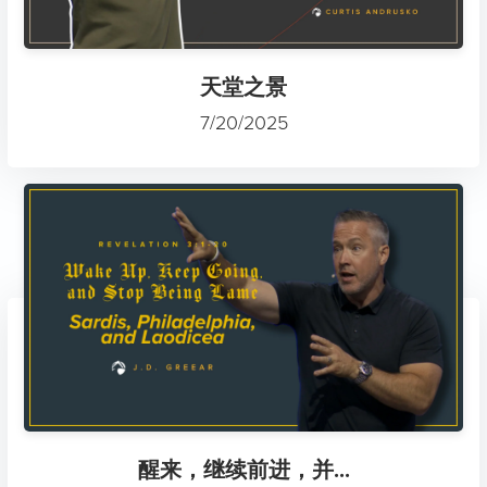
天堂之景
7/20/2025
醒来，继续前进，并...