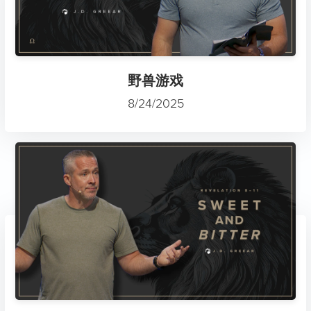
野兽游戏
8/24/2025