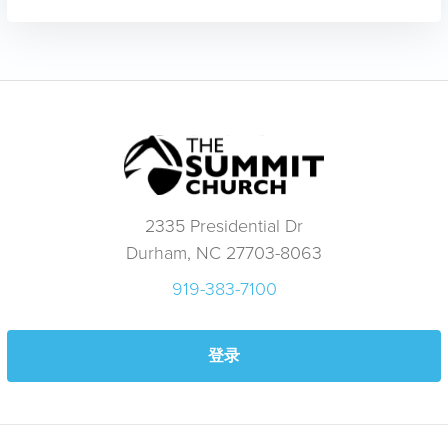
2335 Presidential Dr
Durham, NC 27703-8063
919-383-7100
登录