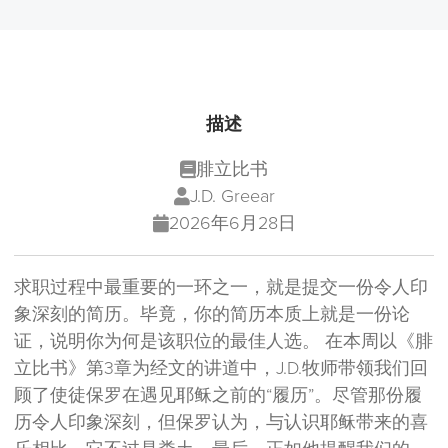
描述
腓立比书
J.D. Greear
2026年6月28日
求职过程中最重要的一环之一，就是提交一份令人印
象深刻的简历。毕竟，你的简历本质上就是一份论
证，说明你为何是该职位的最佳人选。 在本周以《腓
立比书》第3章为经文的讲道中，J.D.牧师带领我们回
顾了使徒保罗在遇见耶稣之前的“履历”。尽管那份履
历令人印象深刻，但保罗认为，与认识耶稣带来的喜