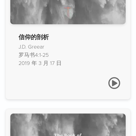
信仰的剖析
J.D. Greear
罗马书4:1-25
2019 年 3 月 17 日