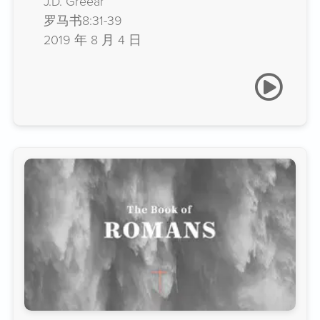
J.D. Greear
罗马书8:31-39
2019 年 8 月 4 日