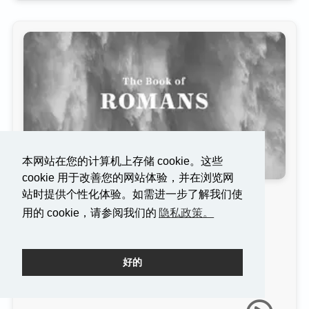
本网站在您的计算机上存储 cookie。这些
cookie 用于改善您的网站体验，并在浏览网
站时提供个性化体验。如需进一步了解我们使
宗教--它有什么好处？
用的 cookie，请参阅我们的
隐私政策。
J.D. Greear
罗马书3:1-20
好的
2019年2月17日