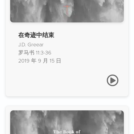
在奇迹中结束
J.D. Greear
罗马书 11:3-36
2019 年 9 月 15 日