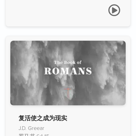
复活使之成为现实
J.D. Greear