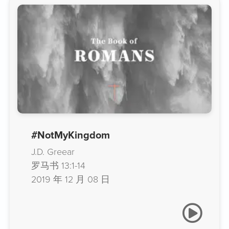
#NotMyKingdom
J.D. Greear
罗马书 13:1-14
2019 年 12 月 08 日