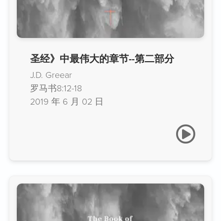
圣经》中最伟大的章节--第二部分
J.D. Greear
罗马书8:12-18
2019 年 6 月 02 日