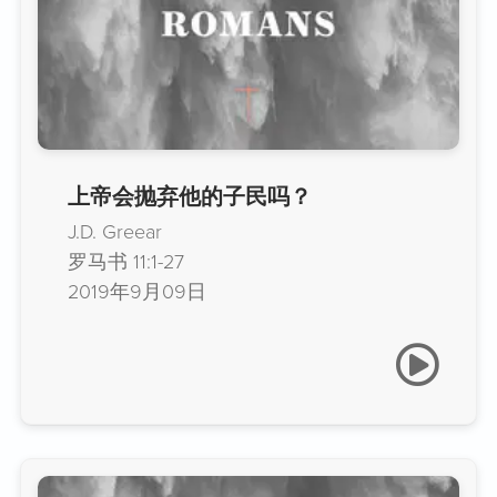
上帝会抛弃他的子民吗？
J.D. Greear
罗马书 11:1-27
2019年9月09日