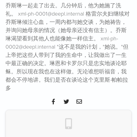
乔斯琳一起走了出去。几分钟后，他为她施了洗
礼。 xml-ph-0001@deepl.internal 格雷尔夫妇继续对
乔斯琳倾注心血，一周内都与她交谈，为她祷告，
并询问她母亲的情况（她母亲还没有信主）。乔斯
琳渴望看到其他人也能像她一样信主。 xml-ph-
0002@deepl.internal "这不是我的计划，"她说。"但
上帝把这些人带到了我的生命中，让我做出了一生
中最正确的决定。琳恩和卡罗尔只是忠实地谈论耶
稣。所以现在我也在这样做。无论谁想听福音，我
都会不停地讲。我们是否在谈论这个克里斯-帕帕拉
多