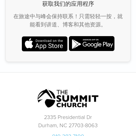
获取我们的应用程序
在旅途中与峰会保持联系！只需轻轻一按，就
能看到讲道、博客和其他资源。
2335 Presidential Dr
Durham, NC 27703-8063
919-383-7100