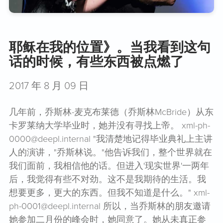
耶稣在我的位置》。当我看到这句
话的时候，有些东西被点燃了
2017 年 8 月 09 日
几年前，乔斯林-麦克布莱德（乔斯林McBride）从东
卡罗莱纳大学毕业时，她并没有寻找上帝。 xml-ph-
0000@deepl.internal "我清楚地记得毕业典礼上主讲
人的演讲，"乔斯林说。"他告诉我们，整个世界就在
我们面前，我相信他的话。但进入'现实世界'一两年
后，我觉得有些不对劲。这不是我期待的生活。我
想要更多，更大的东西。但我不知道是什么。" xml-
ph-0001@deepl.internal 所以，当乔斯林的朋友邀请
她参加二月份的峰会时，她同意了。她从未真正参