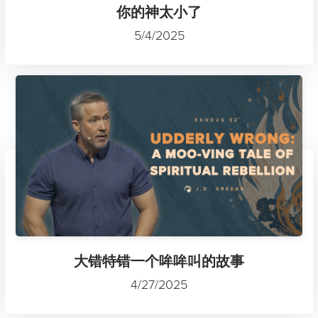
你的神太小了
5/4/2025
大错特错一个哞哞叫的故事
4/27/2025