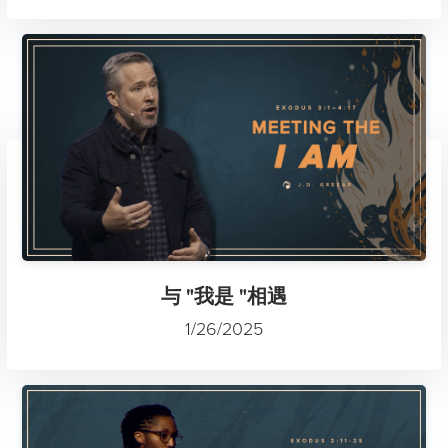
与 "我是 "相遇
1/26/2025