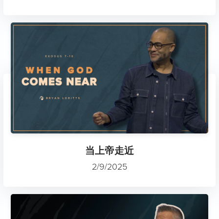
当上帝走近
2/9/2025