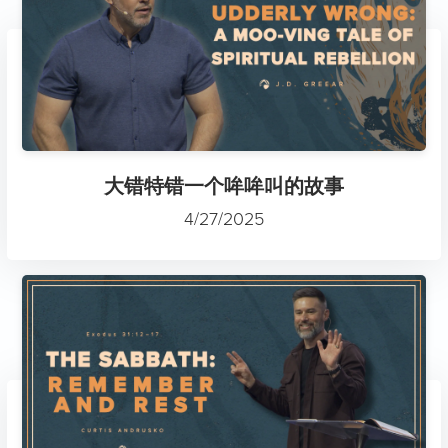
大错特错一个哞哞叫的故事
4/27/2025