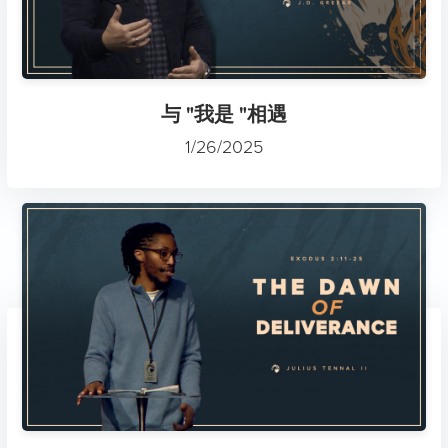
与 "我是 "相遇
1/26/2025