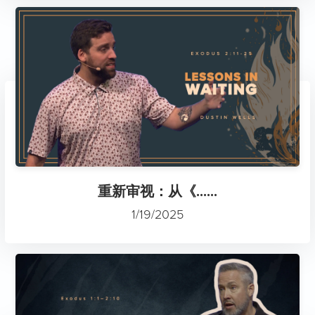
重新审视：从《......
1/19/2025