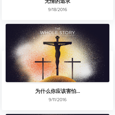
无情的追求
9/18/2016
为什么你应该害怕...
9/11/2016