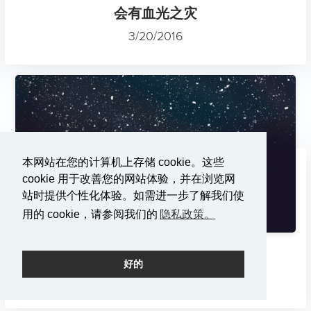
会有血光之灾
3/20/2016
本网站在您的计算机上存储 cookie。这些
cookie 用于改善您的网站体验，并在浏览网
站时提供个性化体验。如需进一步了解我们使
用的 cookie，请参阅我们的
隐私政策。
拯救》。铭记 "中国梦"。
好的
3/13/2016