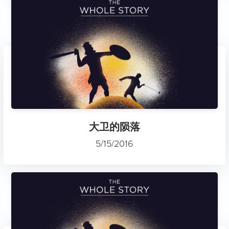
大卫的陨落
5/15/2016