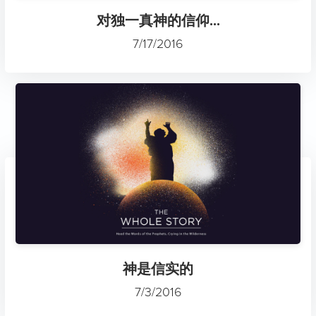
对独一真神的信仰...
7/17/2016
神是信实的
7/3/2016