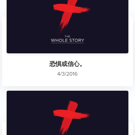
恐惧或信心。
4/3/2016