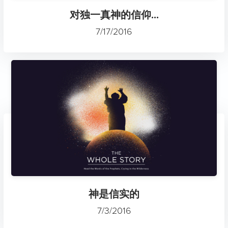
对独一真神的信仰...
7/17/2016
神是信实的
7/3/2016