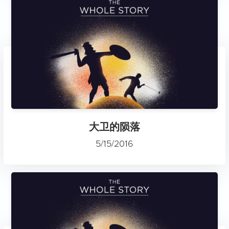
大卫的陨落
5/15/2016