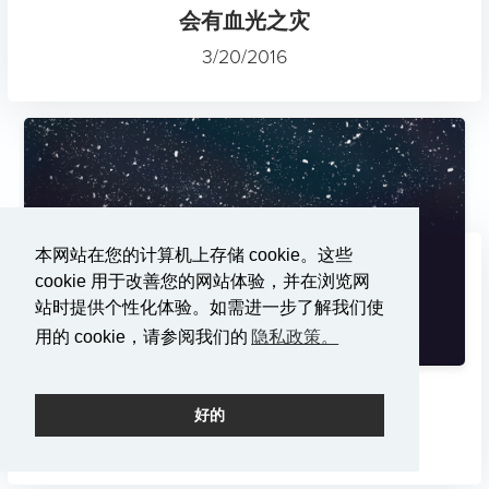
会有血光之灾
3/20/2016
本网站在您的计算机上存储 cookie。这些
cookie 用于改善您的网站体验，并在浏览网
站时提供个性化体验。如需进一步了解我们使
用的 cookie，请参阅我们的
隐私政策。
拯救》。铭记 "中国梦"。
好的
3/13/2016