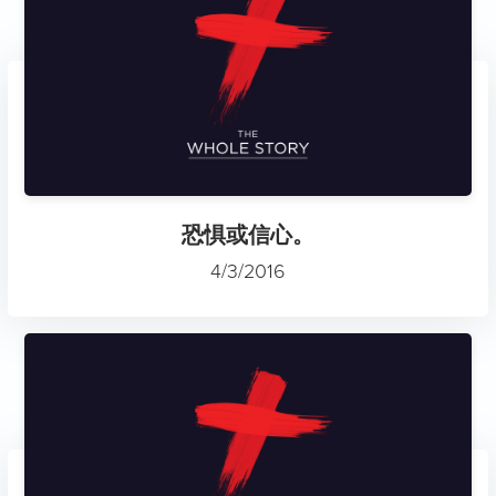
恐惧或信心。
4/3/2016