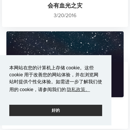
会有血光之灾
3/20/2016
本网站在您的计算机上存储 cookie。这些
cookie 用于改善您的网站体验，并在浏览网
站时提供个性化体验。如需进一步了解我们使
用的 cookie，请参阅我们的
隐私政策。
拯救》。铭记 "中国梦"。
好的
3/13/2016