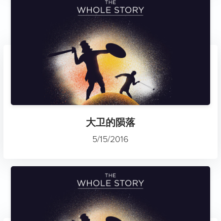
大卫的陨落
5/15/2016