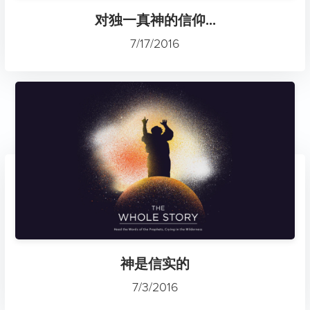
对独一真神的信仰...
7/17/2016
神是信实的
7/3/2016