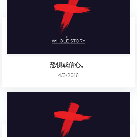
恐惧或信心。
4/3/2016