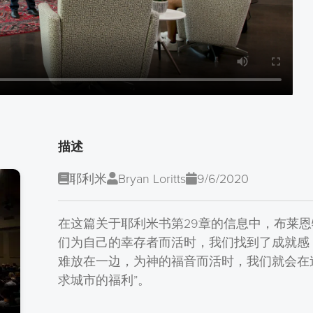
描述
耶利米
Bryan Loritts
9/6/2020
在这篇关于耶利米书第29章的信息中，布莱
们为自己的幸存者而活时，我们找到了成就感
难放在一边，为神的福音而活时，我们就会在
求城市的福利”。