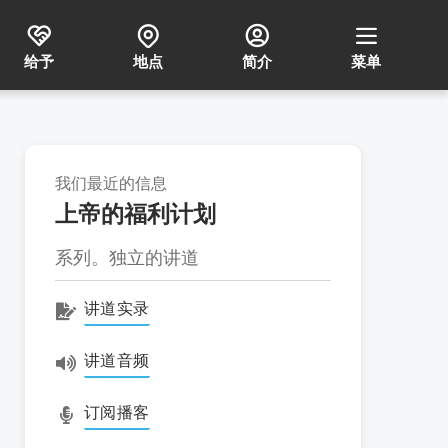
给予
地点
简介
菜单
我们最近的信息
上帝的福利计划
系列。独立的讲道
讲道实录
讲道音频
订阅播客