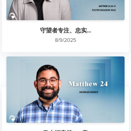
守望者专注、忠实...
8/9/2025