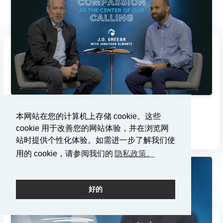
以慈悲为中心...
本网站在您的计算机上存储 cookie。这些
3/2/2025
cookie 用于改善您的网站体验，并在浏览网
站时提供个性化体验。如需进一步了解我们使
用的 cookie，请参阅我们的
隐私政策。
好的