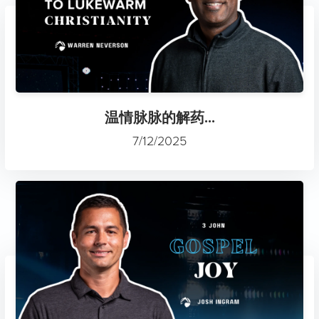
温情脉脉的解药...
7/12/2025