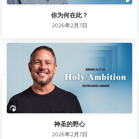
你为何在此？
2026年2月7日
神圣的野心
2026年2月7日