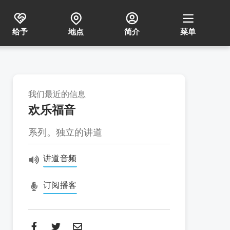
给予
地点
简介
菜单
我们最近的信息
欢乐福音
系列。独立的讲道
讲道音频
订阅播客