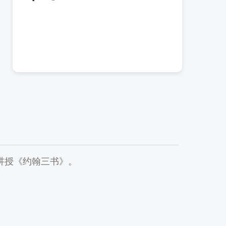
m）讲授《约翰三书》。