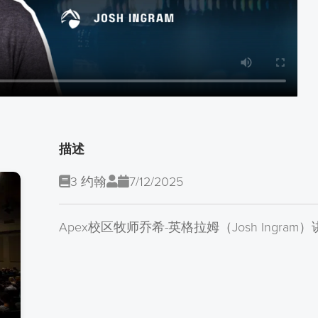
描述
3 约翰
7/12/2025
Apex校区牧师乔希-英格拉姆（Josh Ingra