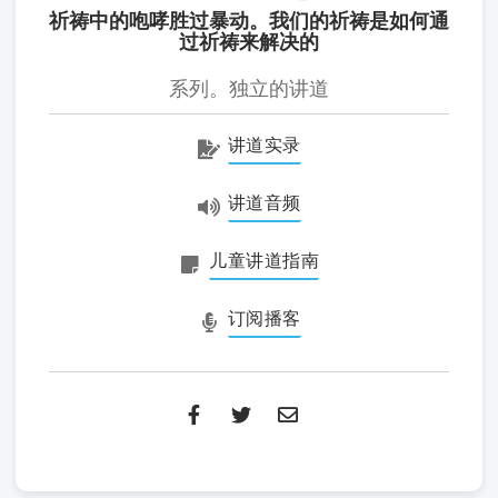
祈祷中的咆哮胜过暴动。我们的祈祷是如何通
过祈祷来解决的
系列。独立的讲道
讲道实录
讲道音频
儿童讲道指南
订阅播客